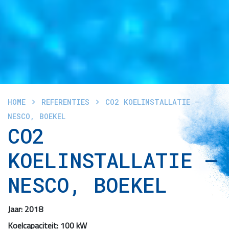
HOME
REFERENTIES
CO2 KOELINSTALLATIE –
NESCO, BOEKEL
CO2
KOELINSTALLATIE –
NESCO, BOEKEL
Jaar: 2018
Koelcapaciteit: 100 kW