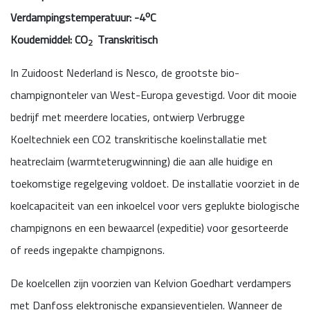
Verdampingstemperatuur: -4⁰C
Koudemiddel: CO
Transkritisch
2
In Zuidoost Nederland is Nesco, de grootste bio-
champignonteler van West-Europa gevestigd. Voor dit mooie
bedrijf met meerdere locaties, ontwierp Verbrugge
Koeltechniek een CO2 transkritische koelinstallatie met
heatreclaim (warmteterugwinning) die aan alle huidige en
toekomstige regelgeving voldoet. De installatie voorziet in de
koelcapaciteit van een inkoelcel voor vers geplukte biologische
champignons en een bewaarcel (expeditie) voor gesorteerde
of reeds ingepakte champignons.
De koelcellen zijn voorzien van Kelvion Goedhart verdampers
met Danfoss elektronische expansieventielen. Wanneer de